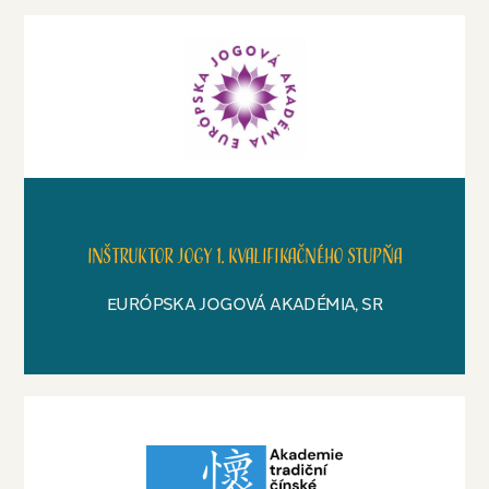
Inštruktor jogy 1. kvalifikačného stupňa
EURÓPSKA JOGOVÁ AKADÉMIA, SR