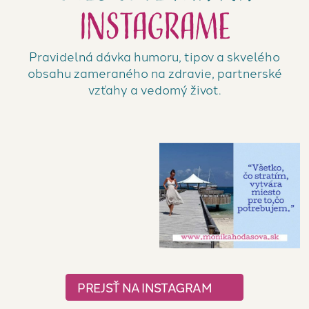
Instagrame
Pravidelná dávka humoru, tipov a skvelého
obsahu zameraného na zdravie, partnerské
vzťahy a vedomý život.
PREJSŤ NA INSTAGRAM