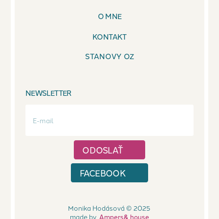
O MNE
KONTAKT
STANOVY OZ
NEWSLETTER
FACEBOOK
Monika Hodásová © 2025
made by
Ampers& house