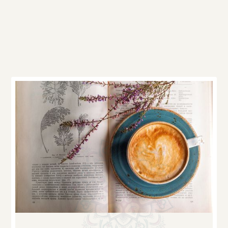
Ďalšie články v
kategórii
Strava