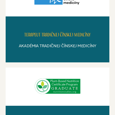
Terapeut tradičnej čínskej medicíny
AKADÉMIA TRADIČNEJ ČÍNSKEJ MEDICÍNY