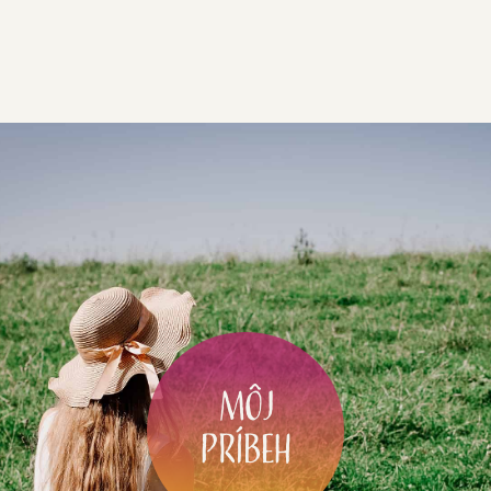
Môj
príbeh