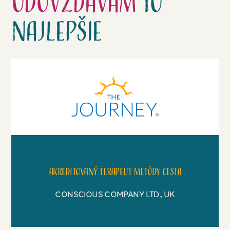
odovzdávam
to
najlepšie
Akreditovaný terapeut metódy Cesta
CONSCIOUS COMPANY LTD., UK