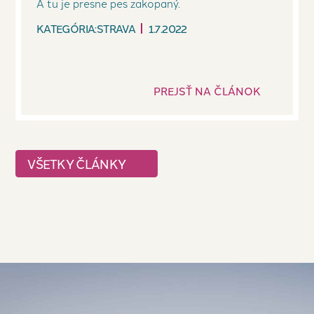
A tu je presne pes zakopaný.
KATEGÓRIA:
STRAVA
1.7.2022
PREJSŤ NA ČLÁNOK
VŠETKY ČLÁNKY