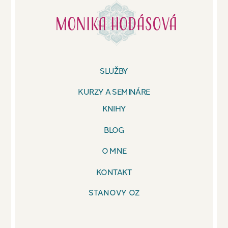
SLUŽBY
KURZY A SEMINÁRE
KNIHY
BLOG
O MNE
KONTAKT
STANOVY OZ