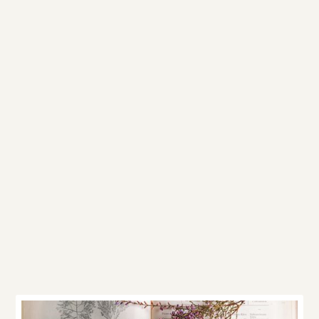
Ďalšie články v
kategórii
Strava