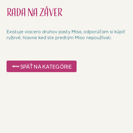
Rada na záver
Existuje viacero druhov pasty Misa, odporúčam si kúpiť
ryžové, hlavne keď ste predtým Miso nepoužívali.
SPÄŤ NA KATEGÓRIE