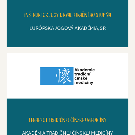
Inštruktor jogy 1. kvalifikačného stupňa
EURÓPSKA JOGOVÁ AKADÉMIA, SR
Terapeut tradičnej čínskej medicíny
AKADÉMIA TRADIČNEJ ČÍNSKEJ MEDICÍNY