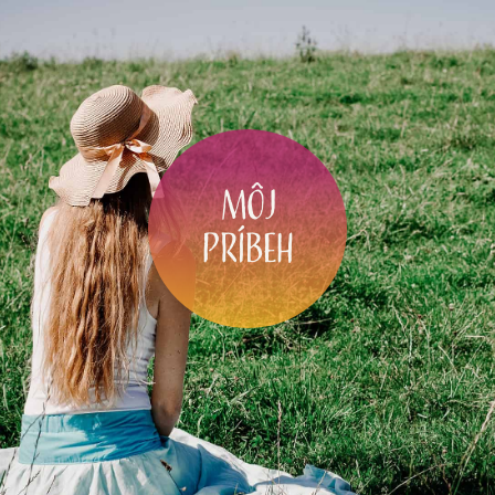
Môj
príbeh