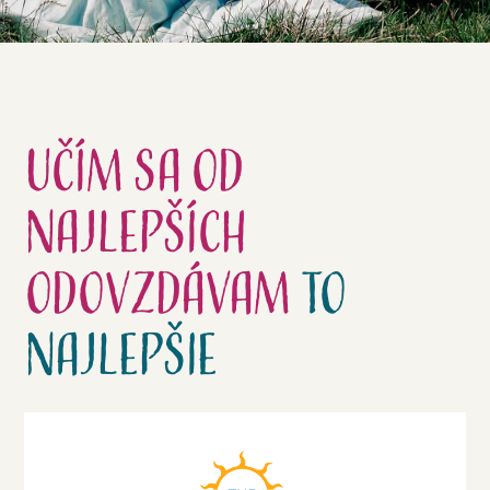
Učím sa
od
najlepších
odovzdávam
to
najlepšie