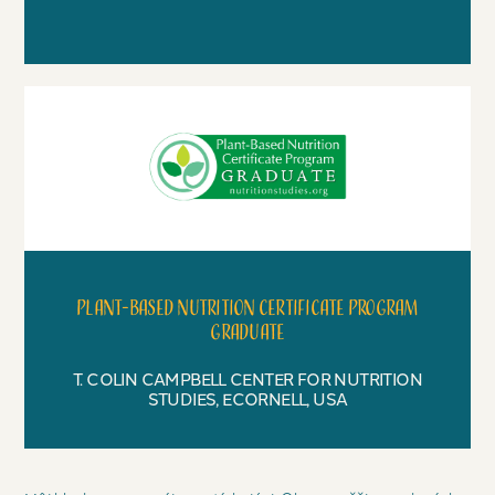
Plant-based nutrition certificate program
graduate
T. COLIN CAMPBELL CENTER FOR NUTRITION
STUDIES, ECORNELL, USA