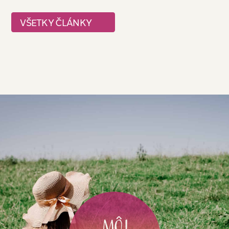
VŠETKY ČLÁNKY
Môj