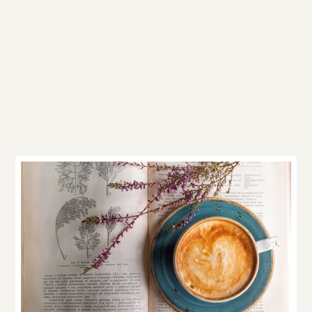
Ďalšie články v
kategórii
Strava