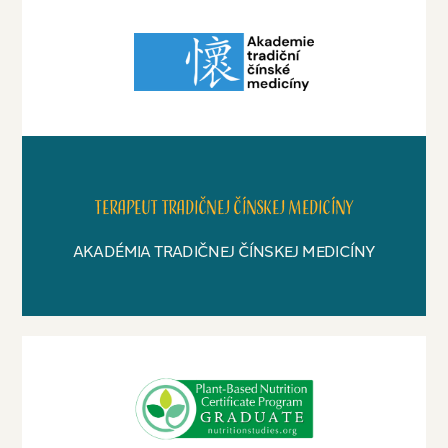
Terapeut tradičnej čínskej medicíny
AKADÉMIA TRADIČNEJ ČÍNSKEJ MEDICÍNY