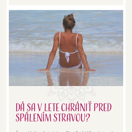
Dá sa v lete chrániť pred
spálením stravou?