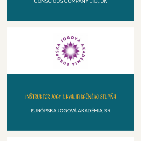
CONSCIOUS COMPANY LTD., UK
Inštruktor jogy 1. kvalifikačného stupňa
EURÓPSKA JOGOVÁ AKADÉMIA, SR