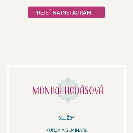
PREJSŤ NA INSTAGRAM
SLUŽBY
KURZY A SEMINÁRE