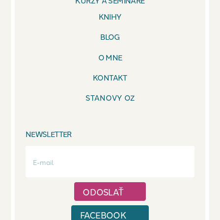
KURZY A SEMINÁRE
KNIHY
BLOG
O MNE
KONTAKT
STANOVY OZ
NEWSLETTER
FACEBOOK