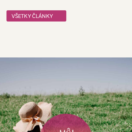
VŠETKY ČLÁNKY