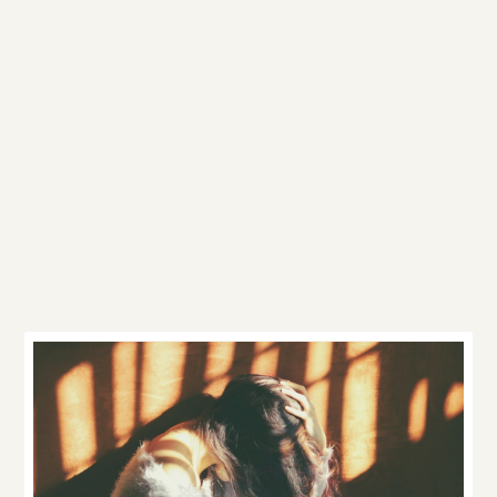
Ďalšie články v
kategórii
Tipy