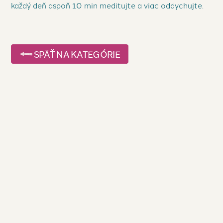
každý deň aspoň 10 min meditujte a viac oddychujte.
SPÄŤ NA KATEGÓRIE