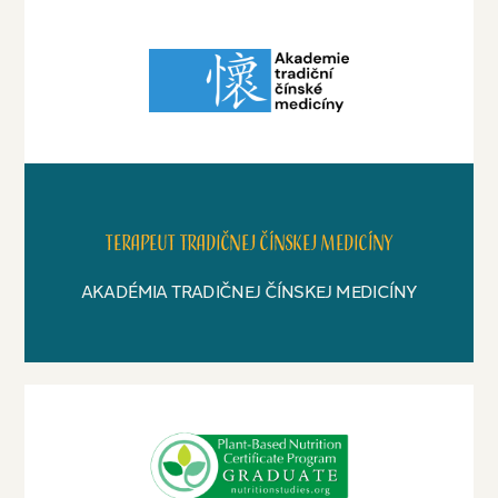
Terapeut tradičnej čínskej medicíny
AKADÉMIA TRADIČNEJ ČÍNSKEJ MEDICÍNY