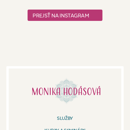
PREJSŤ NA INSTAGRAM
SLUŽBY