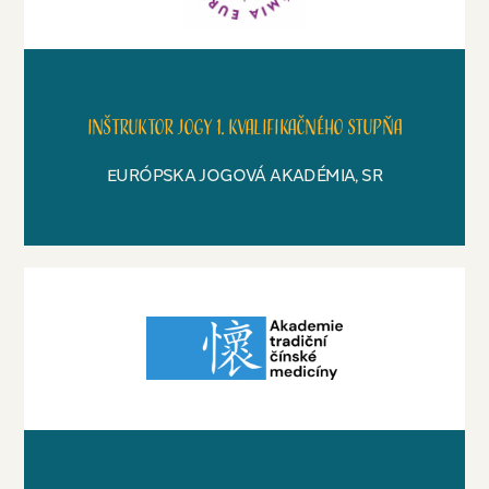
Inštruktor jogy 1. kvalifikačného stupňa
EURÓPSKA JOGOVÁ AKADÉMIA, SR