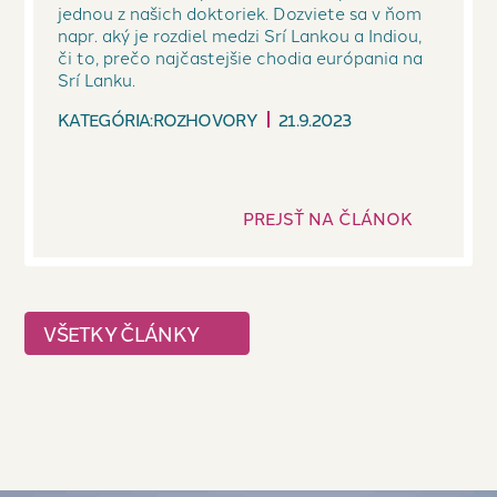
jednou z našich doktoriek. Dozviete sa v ňom
napr. aký je rozdiel medzi Srí Lankou a Indiou,
či to, prečo najčastejšie chodia európania na
Srí Lanku.
KATEGÓRIA:
ROZHOVORY
21.9.2023
PREJSŤ NA ČLÁNOK
VŠETKY ČLÁNKY