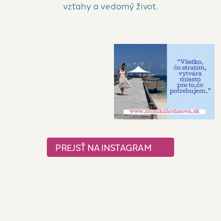
vzťahy a vedomý život.
PREJSŤ NA INSTAGRAM