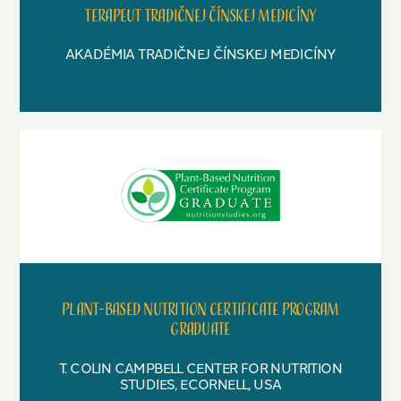
Terapeut tradičnej čínskej medicíny
AKADÉMIA TRADIČNEJ ČÍNSKEJ MEDICÍNY
Plant-based nutrition certificate program
graduate
T. COLIN CAMPBELL CENTER FOR NUTRITION
STUDIES, ECORNELL, USA