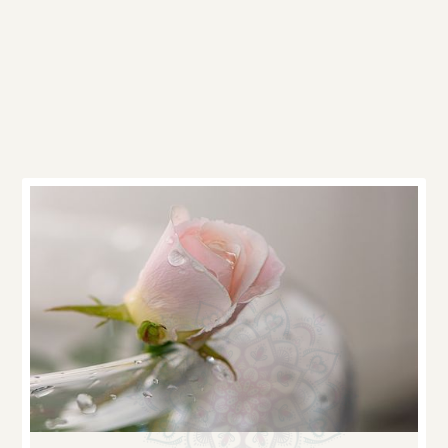
Ďalšie články v
kategórii
Rozhovory