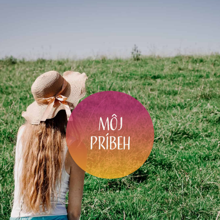
Môj
príbeh