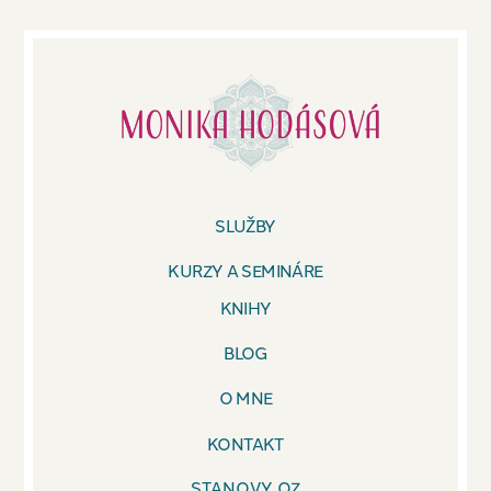
SLUŽBY
KURZY A SEMINÁRE
KNIHY
BLOG
O MNE
KONTAKT
STANOVY OZ