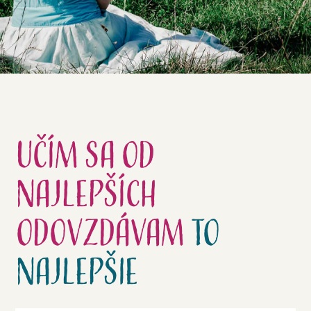
Učím sa
od
najlepších
odovzdávam
to
najlepšie