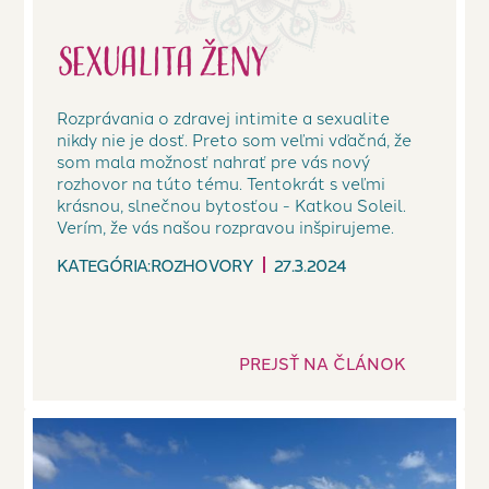
Sexualita ženy
Rozprávania o zdravej intimite a sexualite
nikdy nie je dosť. Preto som veľmi vďačná, že
som mala možnosť nahrať pre vás nový
rozhovor na túto tému. Tentokrát s veľmi
krásnou, slnečnou bytosťou - Katkou Soleil.
Verím, že vás našou rozpravou inšpirujeme.
KATEGÓRIA:
ROZHOVORY
27.3.2024
PREJSŤ NA ČLÁNOK