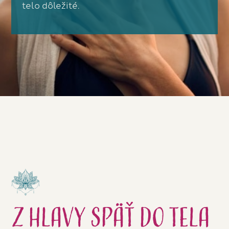
telo dôležité.
Z hlavy späť do tela