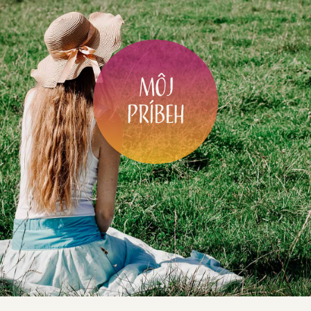
Môj
príbeh