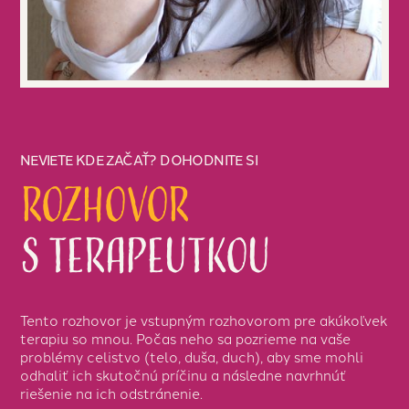
NEVIETE KDE ZAČAŤ? DOHODNITE SI
Rozhovor
s terapeutkou
Tento rozhovor je vstupným rozhovorom pre akúkoľvek
terapiu so mnou. Počas neho sa pozrieme na vaše
problémy celistvo (telo, duša, duch), aby sme mohli
odhaliť ich skutočnú príčinu a následne navrhnúť
riešenie na ich odstránenie.