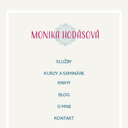
SLUŽBY
KURZY A SEMINÁRE
KNIHY
BLOG
O MNE
KONTAKT