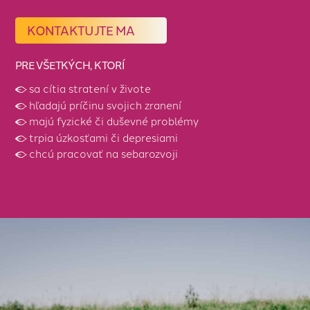
KONTAKTUJTE MA
PRE VŠETKÝCH, KTORÍ
sa cítia stratení v živote
hľadajú príčinu svojich zranení
majú fyzické či duševné problémy
trpia úzkosťami či depresiami
chcú pracovať na sebarozvoji